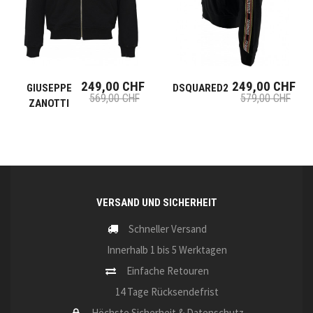
249,00 CHF
249,00 CHF
GIUSEPPE
DSQUARED2
569,00 CHF
579,00 CHF
ZANOTTI
VERSAND UND SICHERHEIT
Schneller Versand
Innerhalb 1 bis 5 Werktagen
Einfache Retouren
14 Tage Rücksendefrist
Höchste Sicherheit & Datenschutz