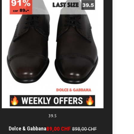
39.5
Dolce & Gabbana
89,00 CHF
898,00 CHF