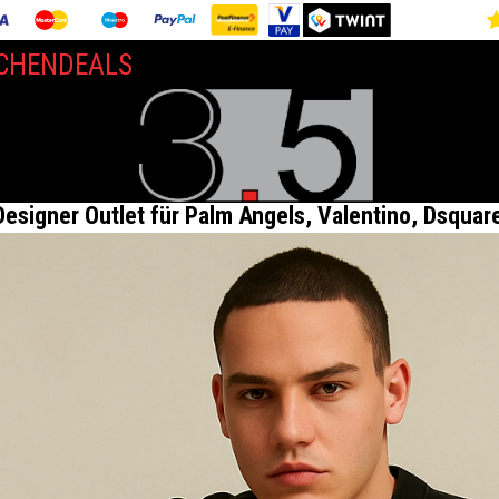
CHENDEALS
 Designer Outlet für Palm Angels, Valentino, Dsquar