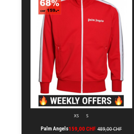
XS
S
Palm Angels
159,00 CHF
489,00 CHF