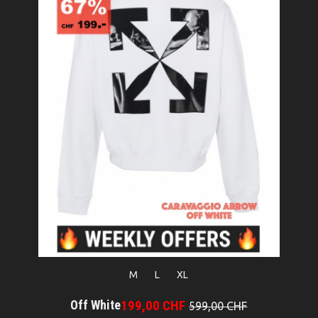
M
L
XL
Off White
199,00 CHF
599,00 CHF