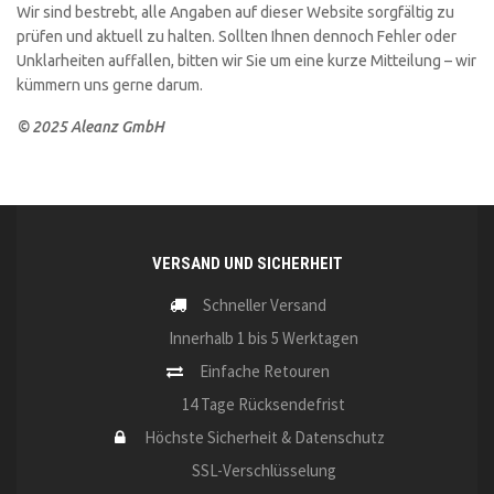
Wir sind bestrebt, alle Angaben auf dieser Website sorgfältig zu
prüfen und aktuell zu halten. Sollten Ihnen dennoch Fehler oder
Unklarheiten auffallen, bitten wir Sie um eine kurze Mitteilung – wir
kümmern uns gerne darum.
© 2025 Aleanz GmbH
VERSAND UND SICHERHEIT
Schneller Versand
Innerhalb 1 bis 5 Werktagen
Einfache Retouren
14 Tage Rücksendefrist
Höchste Sicherheit & Datenschutz
SSL-Verschlüsselung