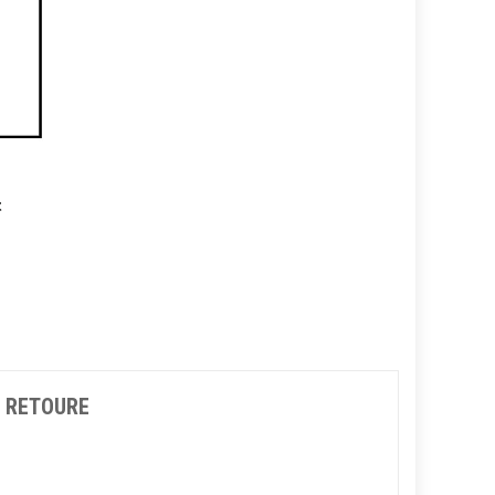
t
& RETOURE