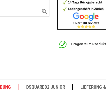

Fragen zum Produk
IBUNG
DSQUARED2 JUNIOR
LIEFERUNG 