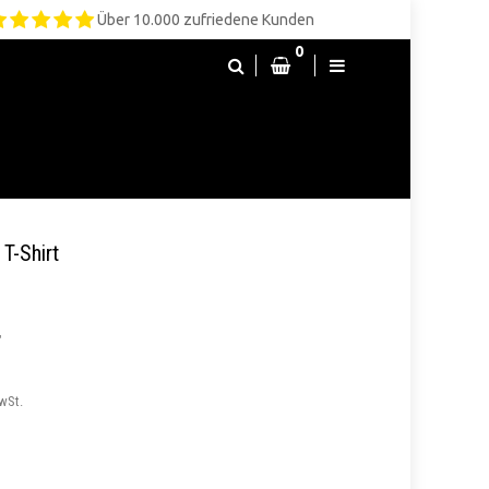
Über 10.000 zufriedene Kunden
0
 T-Shirt
T
MwSt.