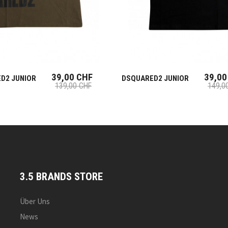
39,00 CHF
39,00
D2 JUNIOR
DSQUARED2 JUNIOR
139,00 CHF
149,0
3.5 BRANDS STORE
Über Uns
News