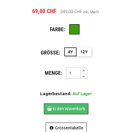
69,00 CHF
249,00 CHF
inkl. MwSt.
FARBE:
Grün
GRÖSSE:
4Y
12Y
MENGE:
Lagerbestand:
Auf Lager
In den Warenkorb
Grössentabelle