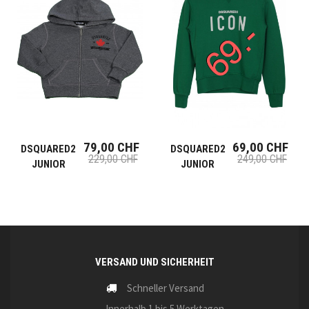
79,00 CHF
69,00 CHF
DSQUARED2
DSQUARED2
229,00 CHF
249,00 CHF
JUNIOR
JUNIOR
VERSAND UND SICHERHEIT
Schneller Versand
Innerhalb 1 bis 5 Werktagen