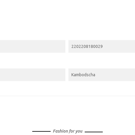
2202208180029
Kambodscha
Fashion for you