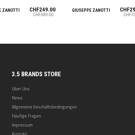
CHF249.00
CHF29
E ZANOTTI
GIUSEPPE ZANOTTI
CHF589.00
CHF75
3.5 BRANDS STORE
Über Uns
News
Allgemeine Geschäftsbedingungen
Häufige Fragen
Impressum
Kontakt