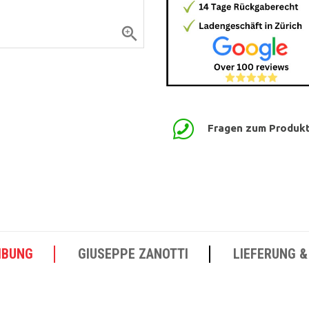

Fragen zum Produk
IBUNG
GIUSEPPE ZANOTTI
LIEFERUNG &