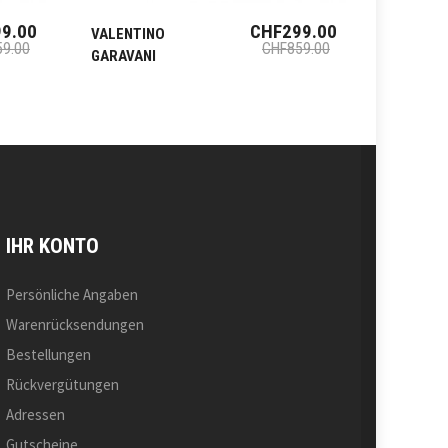
9.00
CHF299.00
VALENTINO
VALENT
9.00
CHF859.00
GARAVANI
GARAVAN
IHR KONTO
Persönliche Angaben
Warenrücksendungen
Bestellungen
Rückvergütungen
Adressen
Gutscheine