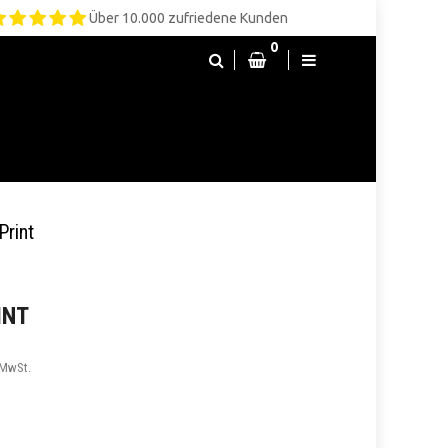
Über 10.000 zufriedene Kunden
0
Print
INT
 MwSt.