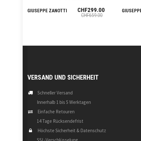
CHF299.00
GIUSEPPE ZANOTTI
GIUSEPP
CHF659.00
VERSAND UND SICHERHEIT
Schneller Versand
Innerhalb 1 bis 5 Werktagen
Einfache Retouren
14 Tage Rücksendefrist
Höchste Sicherheit & Datenschutz
SSL-Verschlüsselung