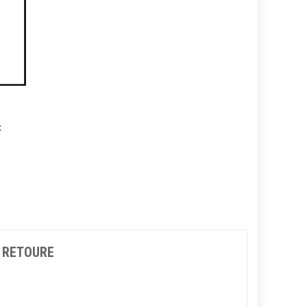
t
 RETOURE