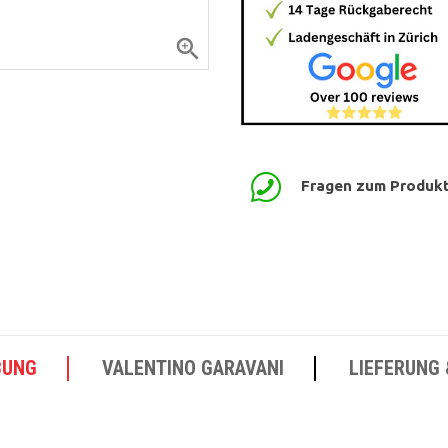

Fragen zum Produk
BUNG
VALENTINO GARAVANI
LIEFERUNG