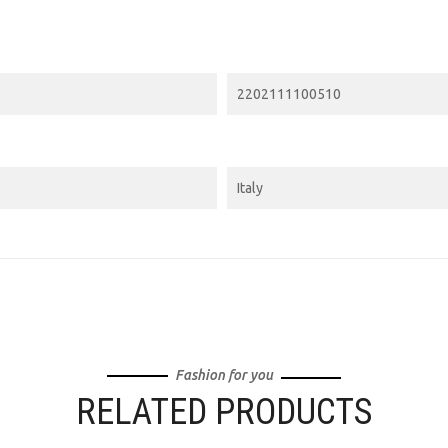
2202111100510
Italy
Fashion for you
RELATED PRODUCTS