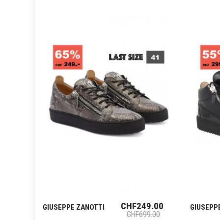
CHF249.00
GIUSEPPE ZANOTTI
GIUSEPP
CHF699.00