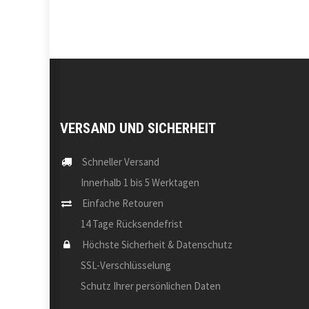
VERSAND UND SICHERHEIT
Schneller Versand
Innerhalb 1 bis 5 Werktagen
Einfache Retouren
14 Tage Rücksendefrist
Höchste Sicherheit & Datenschutz
SSL-Verschlüsselung
Schutz Ihrer persönlichen Daten