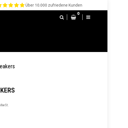
Über 10.000 zufriedene Kunden
0
eakers
AKERS
 MwSt.