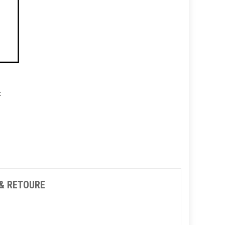
t
 & RETOURE