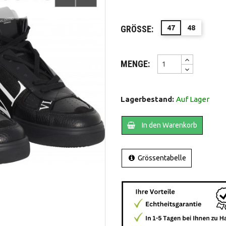
GRÖSSE:
47
48
MENGE:
Lagerbestand:
Auf Lager
In den Warenkorb
Grössentabelle