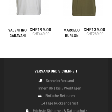
CHF199.00
CHF139.00
VALENTINO
MARCELO
CHF449.00
CHF269.00
GARAVANI
BURLON
VERSAND UND SICHERHEIT
Schneller Versand
Innerhalb 1 bis 5 Werktagen
Einfache Retouren
14 Tage Rücksendefrist
Höchste Sicherheit & Datenschutz