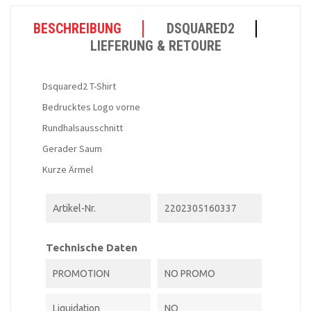
BESCHREIBUNG
DSQUARED2
LIEFERUNG & RETOURE
Dsquared2 T-Shirt
Bedrucktes Logo vorne
Rundhalsausschnitt
Gerader Saum
Kurze Ärmel
Artikel-Nr.
2202305160337
Technische Daten
PROMOTION
NO PROMO
Liquidation
NO