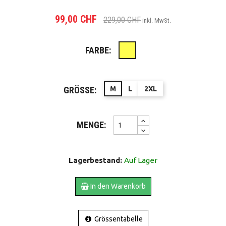
99,00 CHF
229,00 CHF
inkl. MwSt.
FARBE:
Gelb
GRÖSSE:
M
L
2XL
MENGE:
Lagerbestand:
Auf Lager
In den Warenkorb
Grössentabelle