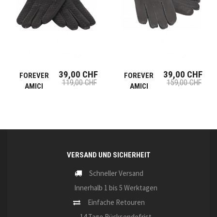
39,00 CHF
39,00 CHF
FOREVER
FOREVER
119,00 CHF
159,00 CHF
AMICI
AMICI
VERSAND UND SICHERHEIT
Schneller Versand
Innerhalb 1 bis 5 Werktagen
Einfache Retouren
14 Tage Rücksendefrist