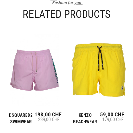
Fashion for you
RELATED PRODUCTS
198,00 CHF
59,00 CHF
DSQUARED2
KENZO
289,00 CHF
179,00 CHF
SWIMWEAR
BEACHWEAR