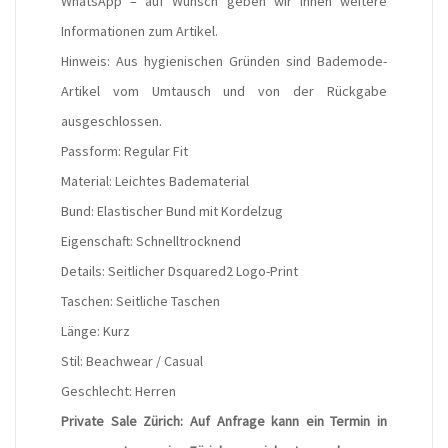
WhatsApp – auf Wunsch geben wir Ihnen weitere
Informationen zum Artikel.
Hinweis: Aus hygienischen Gründen sind Bademode-
Artikel vom Umtausch und von der Rückgabe
ausgeschlossen.
Passform: Regular Fit
Material: Leichtes Badematerial
Bund: Elastischer Bund mit Kordelzug
Eigenschaft: Schnelltrocknend
Details: Seitlicher Dsquared2 Logo-Print
Taschen: Seitliche Taschen
Länge: Kurz
Stil: Beachwear / Casual
Geschlecht: Herren
Private Sale Zürich: Auf Anfrage kann ein Termin in