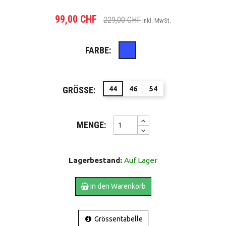
99,00 CHF
229,00 CHF
inkl. MwSt.
FARBE:
Blau
GRÖSSE:
44
46
54
MENGE:
Lagerbestand:
Auf Lager
In den Warenkorb
Grössentabelle