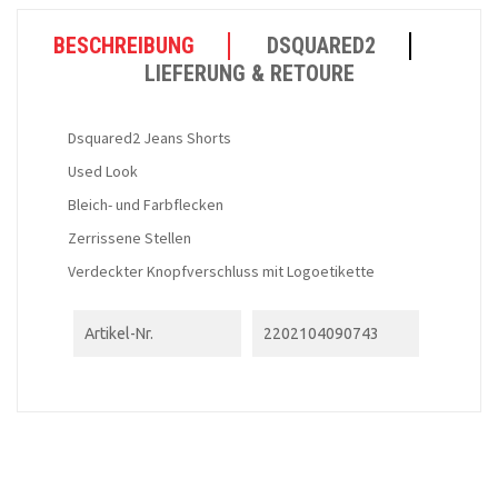
BESCHREIBUNG
DSQUARED2
LIEFERUNG & RETOURE
Dsquared2 Jeans Shorts
Used Look
Bleich- und Farbflecken
Zerrissene Stellen
Verdeckter Knopfverschluss mit Logoetikette
Artikel-Nr.
2202104090743