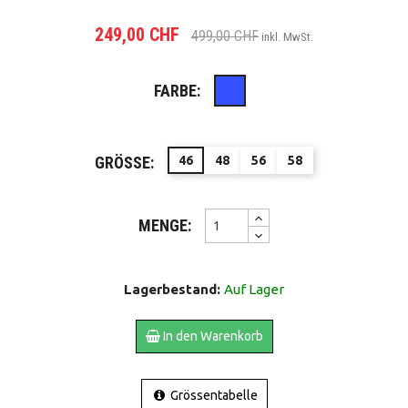
249,00 CHF
499,00 CHF
inkl. MwSt.
FARBE:
Blau
GRÖSSE:
46
48
56
58
MENGE:
Lagerbestand:
Auf Lager
In den Warenkorb
Grössentabelle