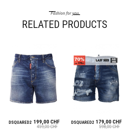
Fashion for you
RELATED PRODUCTS
199,00 CHF
179,00 CHF
DSQUARED2
DSQUARED2
459,00 CHF
598,00 CHF